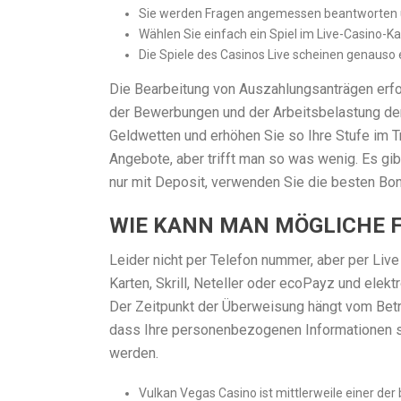
Sie werden Fragen angemessen beantworten und 
Wählen Sie einfach ein Spiel im Live-Casino-Ka
Die Spiele des Casinos Live scheinen genauso 
Die Bearbeitung von Auszahlungsanträgen erfol
der Bewerbungen und der Arbeitsbelastung der 
Geldwetten und erhöhen Sie so Ihre Stufe im 
Angebote, aber trifft man so was wenig. Es gi
nur mit Deposit, verwenden Sie die besten Bon
WIE KANN MAN MÖGLICHE F
Leider nicht per Telefon nummer, aber per Live
Karten, Skrill, Neteller oder ecoPayz und elek
Der Zeitpunkt der Überweisung hängt vom Betrei
dass Ihre personenbezogenen Informationen sic
werden.
Vulkan Vegas Casino ist mittlerweile einer de