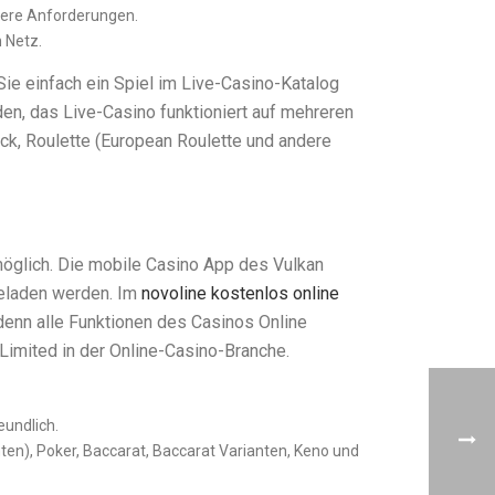
ndere Anforderungen.
 Netz.
ie einfach ein Spiel im Live-Casino-Katalog
aden, das Live-Casino funktioniert auf mehreren
ck, Roulette (European Roulette und andere
möglich. Die mobile Casino App des Vulkan
geladen werden. Im
novoline kostenlos online
enn alle Funktionen des Casinos Online
Limited in der Online-Casino-Branche.
eundlich.
ten), Poker, Baccarat, Baccarat Varianten, Keno und