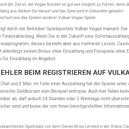
der Ziel ist, die Vegas-Kunden so gut wie möglich zu führen, denn di
talog aus, klicken Sie darauf und das Spiel wird in Sekunden geladen.
einfach wie das Spielen anderer Vulkan Vegas-Spiele.
gt durch die Betreiber Spieleportals Vulkan Vegas manuell. Die 
Finanzabteilung. Wenn Sie in der Zukunft eine Sofortauszahlung
Treueprogramm, dieses besteht aber aus mehreren Levels. Casi
bt allerdings keinen Bonus ohne Einzahlung und Freispiele ohne 
i für Einzahlung im Angebot.
EHLER BEIM REGISTRIEREN AUF VULK
 Chat und E Mail. Im Falle einer Auszahlung hat der Spieler unt
tronische Geldbörsen zum Beispiel entropay. Auch hier fallen ke
ber ab, darf jedoch 24 Stunden oder 3 Werktage nicht überschreit
her sind und keine der von Ihnen bereitgestellten Informatione
r bekanntesten Spielclubs von dem Owner Brivio Limited in der Online-C