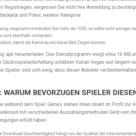
m Registriegen, vergessen Sie nicht Ihre Anmeldung zu bestätige
lackjack und Poker, weitere Kategorie.
ung, insgesamt entdecken Sie mehr als 1000, es sollte nicht weniger se
 sind ebenfalls vorhanden.
üblich, damit die Kameras ein klares Bild Zeigen können.
ung .apk herunterladen. Das Dienstprogramm wiegt etwa 16 MB 
er Glücksspielunterhaltung schätzen Vulcan Vegas seit langem se
ne Spieler sind sich einig, dass dieser Anbieter verdientermaßen 
E: WARUM BEVORZUGEN SPIELER DIESE
 während dem Spiel. Games stehen Ihnen direkt im Profil zur V
en jederzeit mit verschiedenen Auszahlungsmethoden Geld vom 
gungen erfüllt haben.
 Download-Geschwindigkeit hängt von der Qualität der Internetverbind