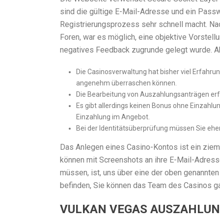
sind die gültige E-Mail-Adresse und ein Passw
Registrierungsprozess sehr schnell macht. N
Foren, war es möglich, eine objektive Vorstellu
negatives Feedback zugrunde gelegt wurde. Ab
Die Casinosverwaltung hat bisher viel Erfahru
angenehm überraschen können.
Die Bearbeitung von Auszahlungsanträgen erfo
Es gibt allerdings keinen Bonus ohne Einzahlun
Einzahlung im Angebot.
Bei der Identitätsüberprüfung müssen Sie ehe
Das Anlegen eines Casino-Kontos ist ein ziem
können mit Screenshots an ihre E-Mail-Adress
müssen, ist, uns über eine der oben genannten
befinden, Sie können das Team des Casinos ga
VULKAN VEGAS AUSZAHLUN