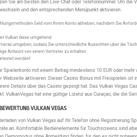
nutzen Sie am besten den Live-Chat oder Telefonnummer. Um die 
wechseln und den entsprechenden Menüpunkt aktivieren.
zahlungsmethoden Geld vom Ihrem Konto abheben, nachdem Sie Anfor
tet Vulkan diese umgehend.
meras umgeben, sodass Sie unterschiedliche Aussichten über die Tisc
tige Antwort von einem Vertreter zu erhalten.
etestet werden!
Ihr Spielerkonto mit einem Betrag mindestens 10 EUR oder mehr 
er Webseite aktivieren. Dieser Casino Bonus mit Freispielen ist 
ere Details über das Casino gezeigt hat. Das Vulkan Vegas Casin
. VulkanVegas hat eine gültige Lizenz aus Curaçao, die die Seri
E BEWERTUNG VULKAN VEGAS
erladen von Vulkan Vegas auf Ihr Telefon ohne Registrierung Spi
räte an. Komfortable Bedienelemente für Touchscreens sind eb
n Demomodus ohne Anmeldung finden, für den es nicht notwendig 