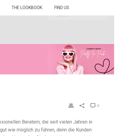
THE LOOKBOOK
FIND US
0
onellen Beratern, die seit vielen Jahren in
gut wie möglich zu führen, denn die Kunden