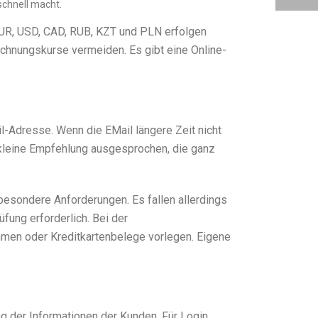
schnell macht.
EUR, USD, CAD, RUB, KZT und PLN erfolgen
echnungskurse vermeiden. Es gibt eine Online-
l-Adresse. Wenn die EMail längere Zeit nicht
 kleine Empfehlung ausgesprochen, die ganz
besondere Anforderungen. Es fallen allerdings
ung erforderlich. Bei der
men oder Kreditkartenbelege vorlegen. Eigene
 der Informationen der Kunden. Für Login