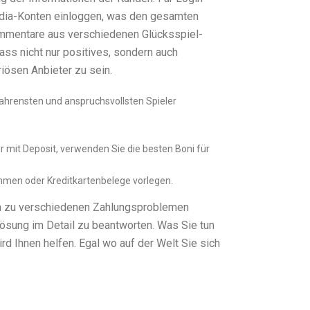
Media-Konten einloggen, was den gesamten
mmentare aus verschiedenen Glücksspiel-
dass nicht nur positives, sondern auch
iösen Anbieter zu sein.
fahrensten und anspruchsvollsten Spieler
r mit Deposit, verwenden Sie die besten Boni für
hmen oder Kreditkartenbelege vorlegen.
gen zu verschiedenen Zahlungsproblemen
ösung im Detail zu beantworten. Was Sie tun
d Ihnen helfen. Egal wo auf der Welt Sie sich