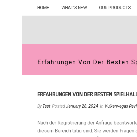
HOME
WHAT’S NEW
OUR PRODUCTS
Erfahrungen Von Der Besten Sp
ERFAHRUNGEN VON DER BESTEN SPIELHALL
By
Test
Posted
January 28, 2024
In
Vulkanvegas Revi
Nach der Registrierung der Anfrage beantworte
diesem Bereich tätig sind. Sie werden Fragen