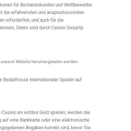
ktionen für Bestandskunden und Wettbewerbe.
st die erfahrensten und anspruchsvollsten
 erforderlich, und auch für die
tionen, Daten sind durch Casino Security
n unserer Website heruntergeladen werden.
e Bedürfnisse internationaler Spieler auf
e Casino um echtes Geld spielen, werden die
auf eine Bankkarte oder eine elektronische
 angegebenen Angaben korrekt sind, bevor Sie