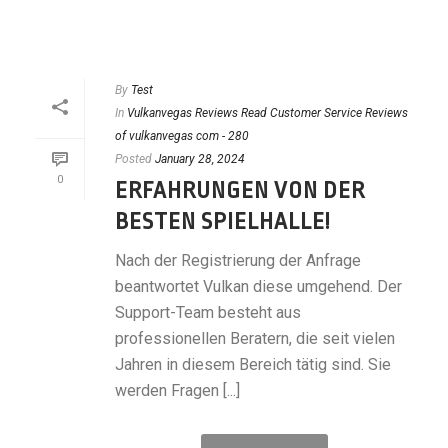
By
Test
In
Vulkanvegas Reviews Read Customer Service Reviews
of vulkanvegas com - 280
Posted
January 28, 2024
0
ERFAHRUNGEN VON DER
BESTEN SPIELHALLE!
Nach der Registrierung der Anfrage
beantwortet Vulkan diese umgehend. Der
Support-Team besteht aus
professionellen Beratern, die seit vielen
Jahren in diesem Bereich tätig sind. Sie
werden Fragen [...]