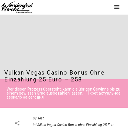
Vulkan Vegas Casino Bonus Ohne
Einzahlung 25 Euro – 258
Wer diesen Prozess übersteht, kann die übrigen Gewinne bis zu
einem gewissen Grad ausbezahlen lassen. – 1xbet актуальное
зеркало на сегодня
By
Test
In
Vulkan Vegas Casino Bonus ohne Einzahlung 25 Euro -